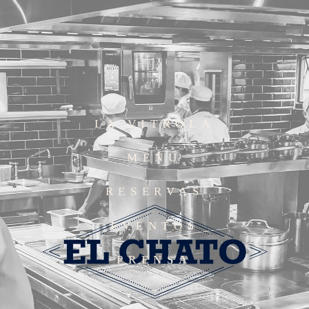
LA VITROLA
MENÚ
RESERVAS
EVENTOS
PRENSA