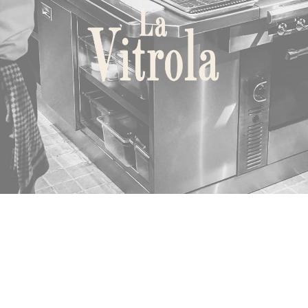
La Vitrola