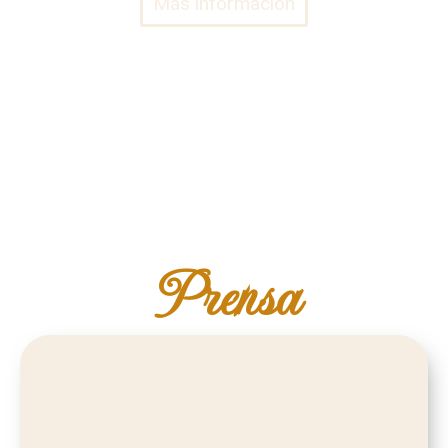
Más información
Prensa