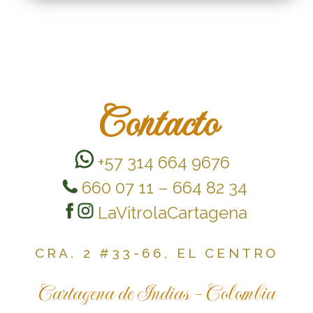
Contacto
+57 314 664 9676
660 07 11 – 664 82 34
LaVitrolaCartagena
CRA. 2 #33-66, EL CENTRO
Cartagena de Indias - Colombia